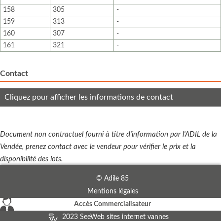
158
305
-
159
313
-
160
307
-
161
321
-
Contact
Cliquez pour afficher les informations de contact
Document non contractuel fourni à titre d'information par l'ADIL de la
Vendée, prenez contact avec le vendeur pour vérifier le prix et la
disponibilité des lots.
© Adile 85
Mentions légales
Accès Commercialisateur
2023 SeeWeb sites internet vannes